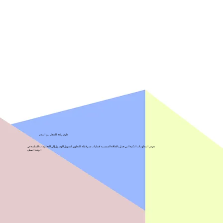
طرق رائعة للتنقل بين المدن
تعرض المعلومات الذكية التي تعمل بالطاقة الشمسية لعمليات نشر قابلة للتطوير لتسهيل الوصول إلى المعلومات السلسة في
الوقت الفعلي