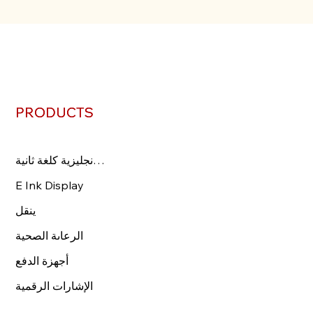
PRODUCTS
PRODUCTS
اللغة الإنجليزية كلغة ثانية
اللغة الإنجليزية كلغة ثانية
عرض الحبر الإلكتروني
E Ink Display
ينقل
ينقل
الرعاىة الصحية
الرعاىة الصحية
Payment Devices
أجهزة الدفع
الإشارات الرقمية
الإشارات الرقمية