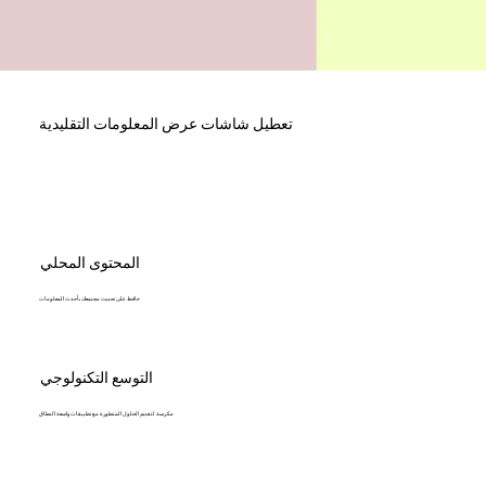
تعطيل شاشات عرض المعلومات التقليدية
المحتوى المحلي
حافظ على تحديث مجتمعك بأحدث المعلومات
التوسع التكنولوجي
مكرسة لتقديم الحلول المتطورة مع تطبيقات واسعة النطاق