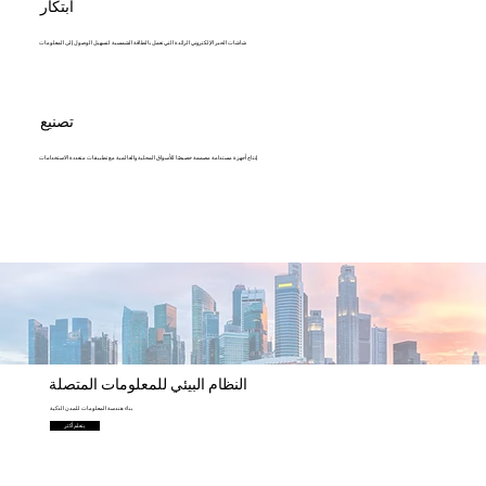
ابتكار
شاشات الحبر الإلكتروني الرائدة التي تعمل بالطاقة الشمسية لتسهيل الوصول إلى المعلومات
تصنيع
إنتاج أجهزة مستدامة مصممة خصيصًا للأسواق المحلية والعالمية مع تطبيقات متعددة الاستخدامات
النظام البيئي للمعلومات المتصلة
بناء هندسة المعلومات للمدن الذكية
يتعلم أكثر